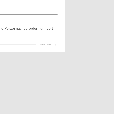
ie Polizei nachgefordert, um dort
[zum Anfang]