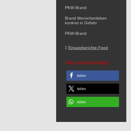
PKW-Brand
Brand Menschenleben
konkret in Gefahr
PKW-Brand
Einsatzberichte-Feed
Teile unsere Beiträge
teilen
teilen
teilen