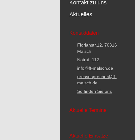
Kontakt zu uns
Aktuelles
Kontaktdaten
Florianstr.12, 76316
Malsch
Notruf: 112
info@ff-malsch.de
pressesprecher@ff-
malsch.de
So finden Sie uns
Aktuelle Termine
Aktuelle Einsätze