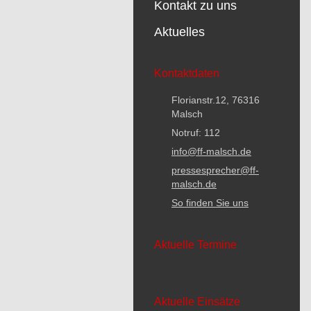
Kontakt zu uns
Aktuelles
Kontaktdaten
Florianstr.12, 76316
Malsch
Notruf: 112
info@ff-malsch.de
pressesprecher@ff-
malsch.de
So finden Sie uns
Aktuelle Termine
Aktuelle Einsätze