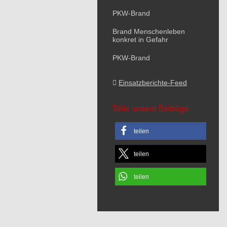
PKW-Brand
Brand Menschenleben
konkret in Gefahr
PKW-Brand
Einsatzberichte-Feed
Teile unsere Beiträge
teilen
teilen
teilen