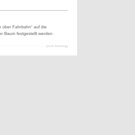
m über Fahrbahn“ auf die
er Baum festgestellt werden.
[zum Anfang]