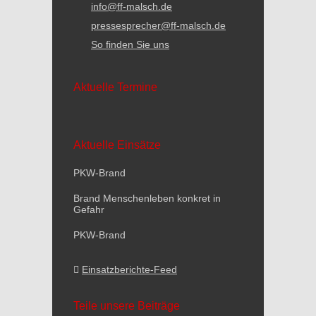
info@ff-malsch.de
pressesprecher@ff-malsch.de
So finden Sie uns
Aktuelle Termine
Aktuelle Einsätze
PKW-Brand
Brand Menschenleben konkret in
Gefahr
PKW-Brand
Einsatzberichte-Feed
Teile unsere Beiträge