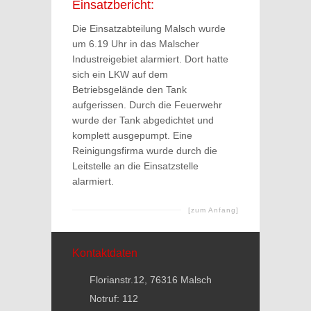
Einsatzbericht:
Die Einsatzabteilung Malsch wurde
um 6.19 Uhr in das Malscher
Industreigebiet alarmiert. Dort hatte
sich ein LKW auf dem
Betriebsgelände den Tank
aufgerissen. Durch die Feuerwehr
wurde der Tank abgedichtet und
komplett ausgepumpt. Eine
Reinigungsfirma wurde durch die
Leitstelle an die Einsatzstelle
alarmiert.
[zum Anfang]
Kontaktdaten
Florianstr.12, 76316 Malsch
Notruf: 112