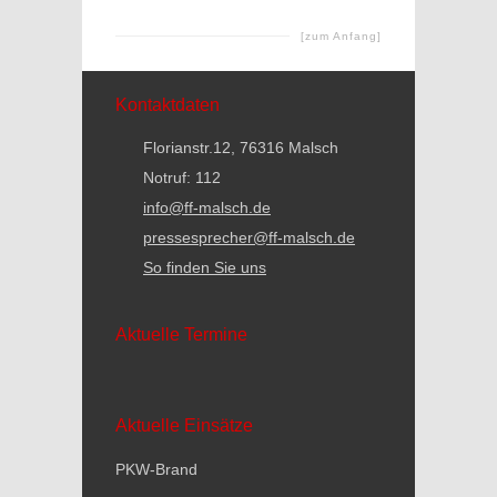
[zum Anfang]
Kontaktdaten
Florianstr.12, 76316 Malsch
Notruf: 112
info@ff-malsch.de
pressesprecher@ff-malsch.de
So finden Sie uns
Aktuelle Termine
Aktuelle Einsätze
PKW-Brand