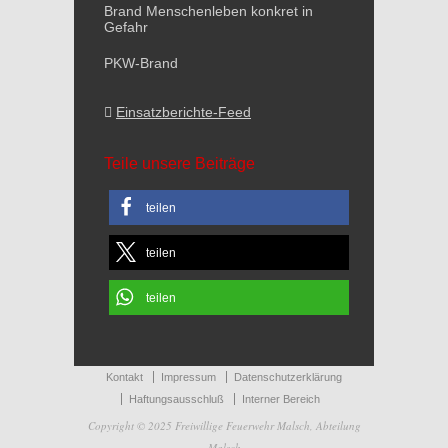
Brand Menschenleben konkret in
Gefahr
PKW-Brand
Einsatzberichte-Feed
Teile unsere Beiträge
teilen
teilen
teilen
Kontakt
Impressum
Datenschutzerklärung
Haftungsausschluß
Interner Bereich
Copyright © 2025 Freiwillige Feuerwehr Malsch, Abteilung
Malsch