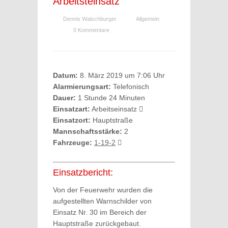
Arbeitsteinsatz
Dennis Walschburger
Allgemein
0 Kommentare
Datum:
8. März 2019 um 7:06 Uhr
Alarmierungsart:
Telefonisch
Dauer:
1 Stunde 24 Minuten
Einsatzart:
Arbeitseinsatz
Einsatzort:
Hauptstraße
Mannschaftsstärke:
2
Fahrzeuge:
1-19-2
Einsatzbericht:
Von der Feuerwehr wurden die
aufgestellten Warnschilder von
Einsatz Nr. 30 im Bereich der
Hauptstraße zurückgebaut.