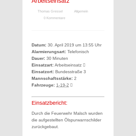
Arbeitseinsatz
Thomas Gressel
Allgemein
0 Kommentare
Datum:
30. April 2019 um 13:55 Uhr
Alarmierungsart:
Telefonisch
Dauer:
30 Minuten
Einsatzart:
Arbeitseinsatz
Einsatzort:
Bundesstraße 3
Mannschaftsstärke:
2
Fahrzeuge:
1-19-2
Einsatzbericht:
Durch die Feuerwehr Malsch wurden
die aufgestellten Ölspurwarnschilder
zurückgebaut.