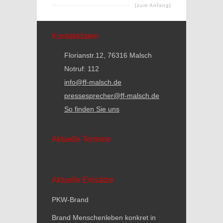
[zum Anfang]
Kontaktdaten
Florianstr.12, 76316 Malsch
Notruf: 112
info@ff-malsch.de
pressesprecher@ff-malsch.de
So finden Sie uns
Aktuelle Termine
Aktuelle Einsätze
PKW-Brand
Brand Menschenleben konkret in