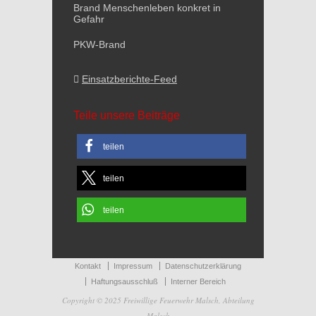
Brand Menschenleben konkret in
Gefahr
PKW-Brand
Einsatzberichte-Feed
Teile unsere Beiträge
teilen
teilen
teilen
Kontakt
Impressum
Datenschutzerklärung
Haftungsausschluß
Interner Bereich
Copyright © 2025 Freiwillige Feuerwehr Malsch, Abteilung
Malsch