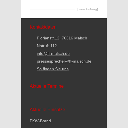
[zum Anfang]
Kontaktdaten
Florianstr.12, 76316 Malsch
Notruf: 112
info@ff-malsch.de
pressesprecher@ff-malsch.de
So finden Sie uns
Aktuelle Termine
Aktuelle Einsätze
PKW-Brand