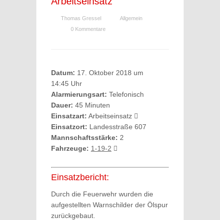
Arbeitseinsatz
Thomas Gressel
Allgemein
0 Kommentare
Datum:
17. Oktober 2018 um
14:45 Uhr
Alarmierungsart:
Telefonisch
Dauer:
45 Minuten
Einsatzart:
Arbeitseinsatz
Einsatzort:
Landesstraße 607
Mannschaftsstärke:
2
Fahrzeuge:
1-19-2
Einsatzbericht:
Durch die Feuerwehr wurden die
aufgestellten Warnschilder der Ölspur
zurückgebaut.