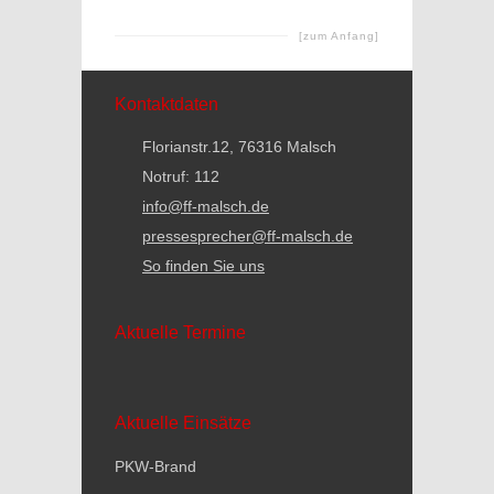
[zum Anfang]
Kontaktdaten
Florianstr.12, 76316 Malsch
Notruf: 112
info@ff-malsch.de
pressesprecher@ff-malsch.de
So finden Sie uns
Aktuelle Termine
Aktuelle Einsätze
PKW-Brand