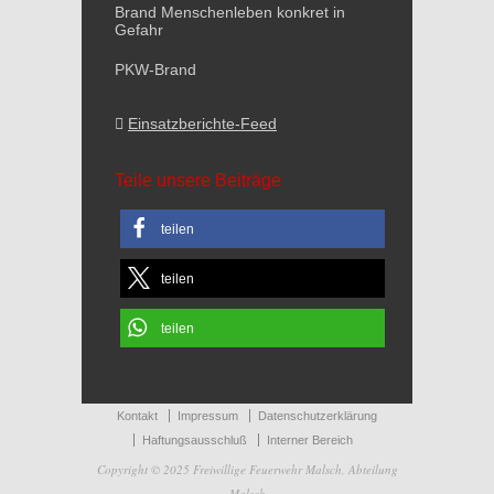
Brand Menschenleben konkret in
Gefahr
PKW-Brand
Einsatzberichte-Feed
Teile unsere Beiträge
teilen
teilen
teilen
Kontakt
Impressum
Datenschutzerklärung
Haftungsausschluß
Interner Bereich
Copyright © 2025 Freiwillige Feuerwehr Malsch, Abteilung
Malsch