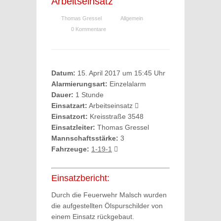
Arbeitseinsatz
Thomas Gressel
Allgemein
0 Kommentare
Datum:
15. April 2017 um 15:45 Uhr
Alarmierungsart:
Einzelalarm
Dauer:
1 Stunde
Einsatzart:
Arbeitseinsatz
Einsatzort:
Kreisstraße 3548
Einsatzleiter:
Thomas Gressel
Mannschaftsstärke:
3
Fahrzeuge:
1-19-1
Einsatzbericht:
Durch die Feuerwehr Malsch wurden
die aufgestellten Ölspurschilder von
einem Einsatz rückgebaut.