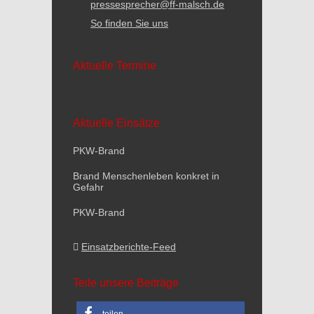
pressesprecher@ff-malsch.de
So finden Sie uns
Aktuelle Termine
Aktuelle Einsätze
PKW-Brand
Brand Menschenleben konkret in
Gefahr
PKW-Brand
Einsatzberichte-Feed
Teile unsere Beiträge