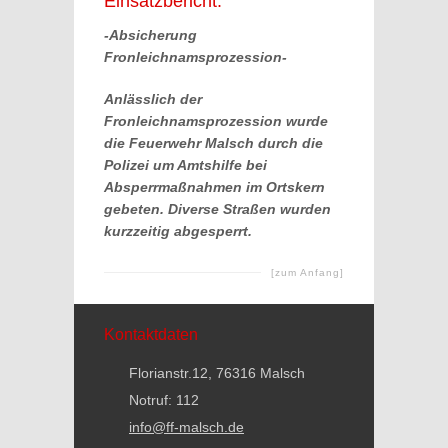
Einsatzbericht:
-Absicherung
Fronleichnamsprozession-
Anlässlich der
Fronleichnamsprozession wurde
die Feuerwehr Malsch durch die
Polizei um Amtshilfe bei
Absperrmaßnahmen im Ortskern
gebeten. Diverse Straßen wurden
kurzzeitig abgesperrt.
[zum Anfang]
Kontaktdaten
Florianstr.12, 76316 Malsch
Notruf: 112
info@ff-malsch.de