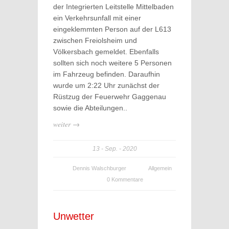
der Integrierten Leitstelle Mittelbaden
ein Verkehrsunfall mit einer
eingeklemmten Person auf der L613
zwischen Freiolsheim und
Völkersbach gemeldet. Ebenfalls
sollten sich noch weitere 5 Personen
im Fahrzeug befinden. Daraufhin
wurde um 2:22 Uhr zunächst der
Rüstzug der Feuerwehr Gaggenau
sowie die Abteilungen..
weiter →
13
Sep.
2020
Dennis Walschburger
Allgemein
0 Kommentare
Unwetter