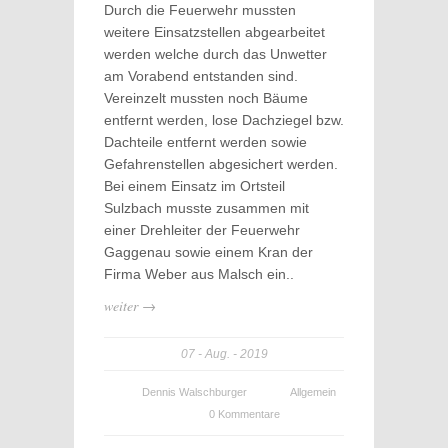
Durch die Feuerwehr mussten
weitere Einsatzstellen abgearbeitet
werden welche durch das Unwetter
am Vorabend entstanden sind.
Vereinzelt mussten noch Bäume
entfernt werden, lose Dachziegel bzw.
Dachteile entfernt werden sowie
Gefahrenstellen abgesichert werden.
Bei einem Einsatz im Ortsteil
Sulzbach musste zusammen mit
einer Drehleiter der Feuerwehr
Gaggenau sowie einem Kran der
Firma Weber aus Malsch ein..
weiter →
07
Aug.
2019
Dennis Walschburger
Allgemein
0 Kommentare