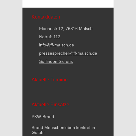
Kontaktdaten
Florianstr.12, 76316 Malsch
Notruf: 112
info@ff-malsch.de
pressesprecher@ff-malsch.de
So finden Sie uns
Aktuelle Termine
Aktuelle Einsätze
PKW-Brand
Brand Menschenleben konkret in
Gefahr