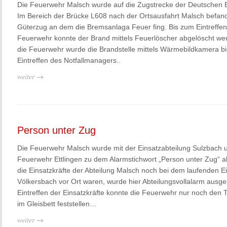
Die Feuerwehr Malsch wurde auf die Zugstrecke der Deutschen B
Im Bereich der Brücke L608 nach der Ortsausfahrt Malsch befand
Güterzug an dem die Bremsanlaga Feuer fing. Bis zum Eintreffen
Feuerwehr konnte der Brand mittels Feuerlöscher abgelöscht we
die Feuerwehr wurde die Brandstelle mittels Wärmebildkamera b
Eintreffen des Notfallmanagers..
weiter →
Person unter Zug
Die Feuerwehr Malsch wurde mit der Einsatzabteilung Sulzbach 
Feuerwehr Ettlingen zu dem Alarmstichwort „Person unter Zug“ al
die Einsatzkräfte der Abteilung Malsch noch bei dem laufenden Ei
Völkersbach vor Ort waren, wurde hier Abteilungsvollalarm ausge
Eintreffen der Einsatzkräfte konnte die Feuerwehr nur noch den 
im Gleisbett feststellen…
weiter →