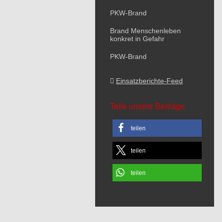
PKW-Brand
Brand Menschenleben
konkret in Gefahr
PKW-Brand
Einsatzberichte-Feed
Teile unsere Beiträge
teilen
teilen
teilen