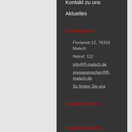
Kontakt zu uns
Aktuelles
Kontaktdaten
Florianstr.12, 76316
Malsch
Notruf: 112
info@ff-malsch.de
pressesprecher@ff-
malsch.de
So finden Sie uns
Aktuelle Termine
Aktuelle Einsätze