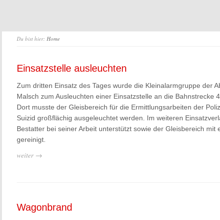
Du bist hier:
Home
Einsatzstelle ausleuchten
Zum dritten Einsatz des Tages wurde die Kleinalarmgruppe der A
Malsch zum Ausleuchten einer Einsatzstelle an die Bahnstrecke 4
Dort musste der Gleisbereich für die Ermittlungsarbeiten der Pol
Suizid großflächig ausgeleuchtet werden. Im weiteren Einsatzver
Bestatter bei seiner Arbeit unterstützt sowie der Gleisbereich mi
gereinigt.
weiter →
Wagonbrand