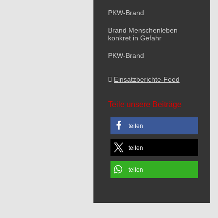
PKW-Brand
Brand Menschenleben
konkret in Gefahr
PKW-Brand
Einsatzberichte-Feed
Teile unsere Beiträge
teilen
teilen
teilen