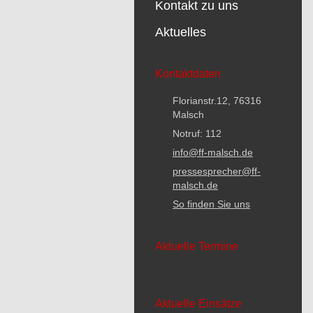
Kontakt zu uns
Aktuelles
Kontaktdaten
Florianstr.12, 76316
Malsch
Notruf: 112
info@ff-malsch.de
pressesprecher@ff-
malsch.de
So finden Sie uns
Aktuelle Termine
Aktuelle Einsätze