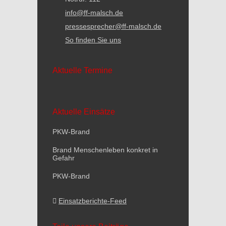
info@ff-malsch.de
pressesprecher@ff-malsch.de
So finden Sie uns
Aktuelle Termine
Aktuelle Einsätze
PKW-Brand
Brand Menschenleben konkret in
Gefahr
PKW-Brand
Einsatzberichte-Feed