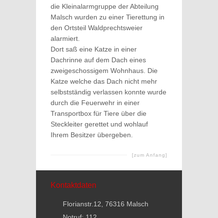
die Kleinalarmgruppe der Abteilung
Malsch wurden zu einer Tierettung in
den Ortsteil Waldprechtsweier
alarmiert.
Dort saß eine Katze in einer
Dachrinne auf dem Dach eines
zweigeschossigem Wohnhaus. Die
Katze welche das Dach nicht mehr
selbstständig verlassen konnte wurde
durch die Feuerwehr in einer
Transportbox für Tiere über die
Steckleiter gerettet und wohlauf
Ihrem Besitzer übergeben.
[zum Anfang]
Kontaktdaten
Florianstr.12, 76316 Malsch
Notruf: 112