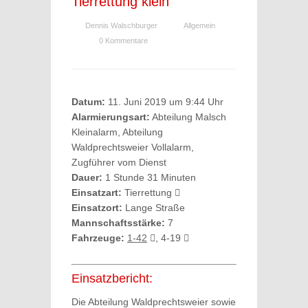
Tierrettung klein
Dennis Walschburger
Allgemein
0 Kommentare
Datum:
11. Juni 2019 um 9:44 Uhr
Alarmierungsart:
Abteilung Malsch
Kleinalarm, Abteilung
Waldprechtsweier Vollalarm,
Zugführer vom Dienst
Dauer:
1 Stunde 31 Minuten
Einsatzart:
Tierrettung
Einsatzort:
Lange Straße
Mannschaftsstärke:
7
Fahrzeuge:
1-42
, 4-19
Einsatzbericht:
Die Abteilung Waldprechtsweier sowie