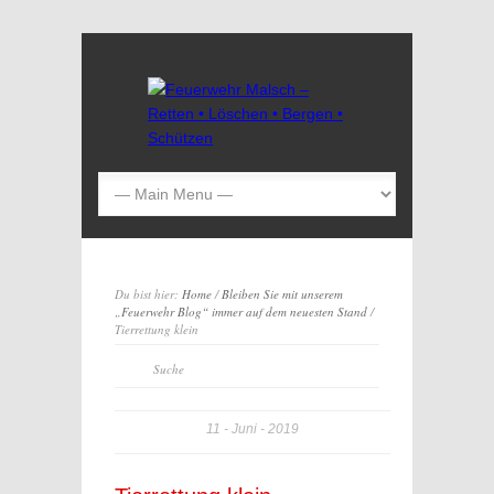
Du bist hier:
Home
/
Bleiben Sie mit unserem
„Feuerwehr Blog“ immer auf dem neuesten Stand
/
Tierrettung klein
11
Juni
2019