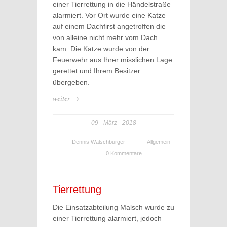
einer Tierrettung in die Händelstraße
alarmiert. Vor Ort wurde eine Katze
auf einem Dachfirst angetroffen die
von alleine nicht mehr vom Dach
kam. Die Katze wurde von der
Feuerwehr aus Ihrer misslichen Lage
gerettet und Ihrem Besitzer
übergeben.
weiter →
09
März
2018
Dennis Walschburger
Allgemein
0 Kommentare
Tierrettung
Die Einsatzabteilung Malsch wurde zu
einer Tierrettung alarmiert, jedoch