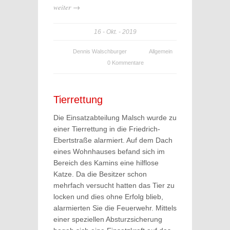
weiter →
16
Okt.
2019
Dennis Walschburger
Allgemein
0 Kommentare
Tierrettung
Die Einsatzabteilung Malsch wurde zu
einer Tierrettung in die Friedrich-
Ebertstraße alarmiert. Auf dem Dach
eines Wohnhauses befand sich im
Bereich des Kamins eine hilflose
Katze. Da die Besitzer schon
mehrfach versucht hatten das Tier zu
locken und dies ohne Erfolg blieb,
alarmierten Sie die Feuerwehr. Mittels
einer speziellen Absturzsicherung