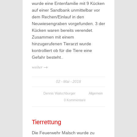
wurde eine Entenfamilie mit 9 Kücken
auf einer Sandbank unmittelbar vor
dem Rechen/Einlauf in den
Neuwiesengraben vorgefunden. 3 der
Kücken waren bereits verendet.
Zusammen mit einem
hinzugerufenen Tierarzt wurde
kontrolliert ob für die Tiere eine
Gefahr besteht..
weiter →
02
Mai
2018
Dennis Walschburger
Allgemein
0 Kommentare
Tierrettung
Die Feuerwehr Malsch wurde zu