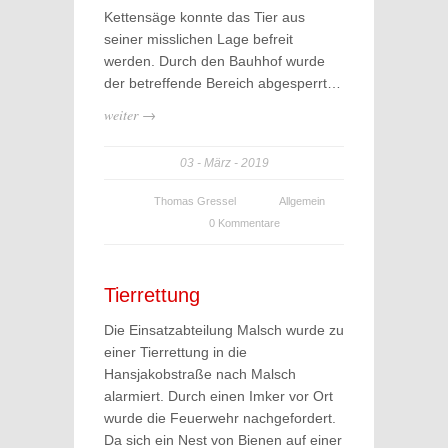
Kettensäge konnte das Tier aus
seiner misslichen Lage befreit
werden. Durch den Bauhhof wurde
der betreffende Bereich abgesperrt…
weiter →
03
März
2019
Thomas Gressel
Allgemein
0 Kommentare
Tierrettung
Die Einsatzabteilung Malsch wurde zu
einer Tierrettung in die
Hansjakobstraße nach Malsch
alarmiert. Durch einen Imker vor Ort
wurde die Feuerwehr nachgefordert.
Da sich ein Nest von Bienen auf einer