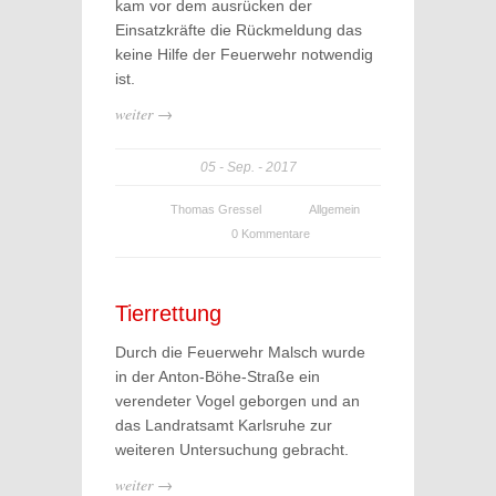
kam vor dem ausrücken der
Einsatzkräfte die Rückmeldung das
keine Hilfe der Feuerwehr notwendig
ist.
weiter →
05
Sep.
2017
Thomas Gressel
Allgemein
0 Kommentare
Tierrettung
Durch die Feuerwehr Malsch wurde
in der Anton-Böhe-Straße ein
verendeter Vogel geborgen und an
das Landratsamt Karlsruhe zur
weiteren Untersuchung gebracht.
weiter →