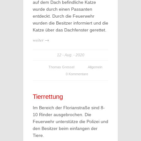
auf dem Dach befindliche Katze
wurde durch einen Passanten
entdeckt. Durch die Feuerwehr
wurden die Besitzer informiert und die
Katze über das Dachfenster gerettet.
weiter →
12
Aug.
2020
Thomas Gressel
Allgemein
0 Kommentare
Tierrettung
Im Bereich der Florianstraße sind 8-
10 Rinder ausgebrochen. Die
Feuerwehr unterstütze die Polizei und
den Besitzer beim einfangen der
Tiere.