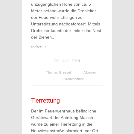
unzugänglichen Höhe von ca. 5
Meter befand wurde die Drehleiter
der Feuerwehr Ettlingen zur
Unterstützung nachgefordert. Mittels
Drehleiter konnte der Imker das Nest
der Bienen..
weiter →
02
Juni
2018
Thomas Gressel
Allgemein
0 Kommentare
Tierrettung
Der im Feuerwehrhaus befindliche
Gerätewart der Abteilung Malsch
wurde zu einer Tierrettung in die
Neuwiesenstraße alarmiert. Vor Ort