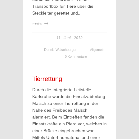
Transportbox für Tiere über die
Steckleiter gerettet und..
weiter →
11
Juni
2019
Dennis Walschburger
Allgemein
0 Kommentare
Tierrettung
Durch die Integrierte Leitstelle
Karlsruhe wurde die Einsatzabteilung
Malsch zu einer Tierrettung in der
Nähe des Freibades Malsch
alarmiert. Beim Eintreffen fanden die
Einsatzkräfte ein Pferd vor, welches in
einer Brücke eingebrochen war.
Mittels Unterbaumaterial und einer