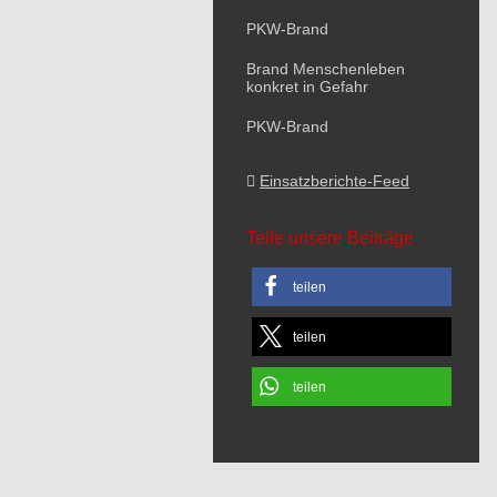
PKW-Brand
Brand Menschenleben
konkret in Gefahr
PKW-Brand
Einsatzberichte-Feed
Teile unsere Beiträge
teilen
teilen
teilen