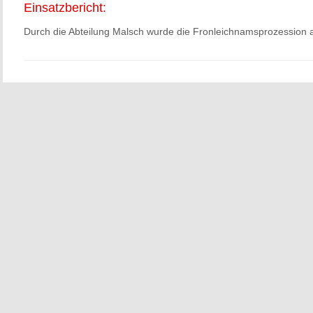
Einsatzbericht:
Durch die Abteilung Malsch wurde die Fronleichnamsprozession a