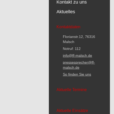
Kontakt zu uns
Aktuelles
Kontaktdaten
Florianstr.12, 76316
Malsch
Notruf: 112
info@ff-malsch.de
pressesprecher@ff-
malsch.de
So finden Sie uns
Aktuelle Termine
Aktuelle Einsätze