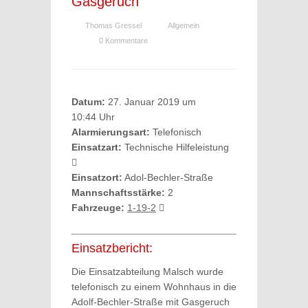
Gasgeruch
Thomas Gressel
Allgemein
0 Kommentare
Datum:
27. Januar 2019 um
10:44 Uhr
Alarmierungsart:
Telefonisch
Einsatzart:
Technische Hilfeleistung
Einsatzort:
Adol-Bechler-Straße
Mannschaftsstärke:
2
Fahrzeuge:
1-19-2
Einsatzbericht:
Die Einsatzabteilung Malsch wurde
telefonisch zu einem Wohnhaus in die
Adolf-Bechler-Straße mit Gasgeruch