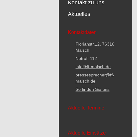
Kontakt zu uns
Aktuelles
Kontaktdaten
Florianstr.12, 76316
Malsch
Notruf: 112
info@ff-malsch.de
pressesprecher@ff-
malsch.de
So finden Sie uns
Aktuelle Termine
Aktuelle Einsätze