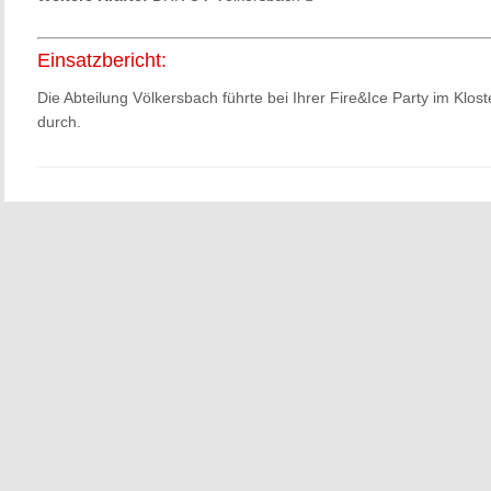
Einsatzbericht:
Die Abteilung Völkersbach führte bei Ihrer Fire&Ice Party im Klo
durch.