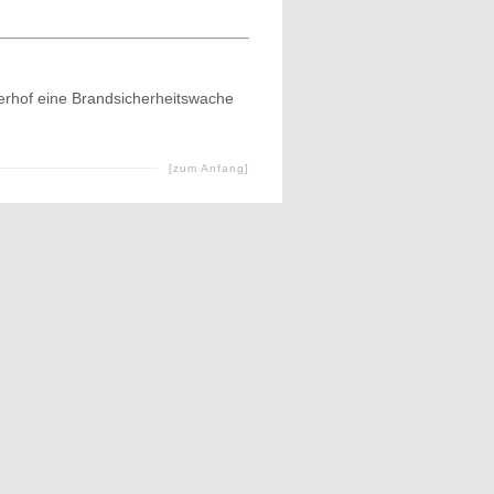
sterhof eine Brandsicherheitswache
[zum Anfang]