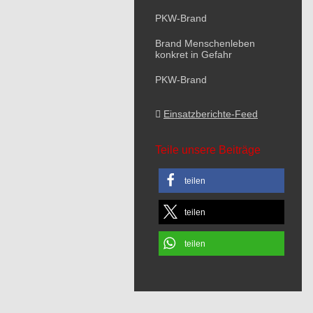
PKW-Brand
Brand Menschenleben
konkret in Gefahr
PKW-Brand
Einsatzberichte-Feed
Teile unsere Beiträge
teilen
teilen
teilen