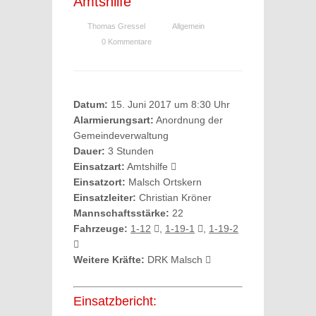
Amtshilfe
Thomas Gressel
Allgemein
0 Kommentare
Datum:
15. Juni 2017 um 8:30 Uhr
Alarmierungsart:
Anordnung der
Gemeindeverwaltung
Dauer:
3 Stunden
Einsatzart:
Amtshilfe
Einsatzort:
Malsch Ortskern
Einsatzleiter:
Christian Kröner
Mannschaftsstärke:
22
Fahrzeuge:
1-12
,
1-19-1
,
1-19-2
Weitere Kräfte:
DRK Malsch
Einsatzbericht: