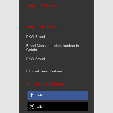
Aktuelle Termine
Aktuelle Einsätze
PKW-Brand
Brand Menschenleben konkret in
Gefahr
PKW-Brand
Einsatzberichte-Feed
Teile unsere Beiträge
teilen
teilen