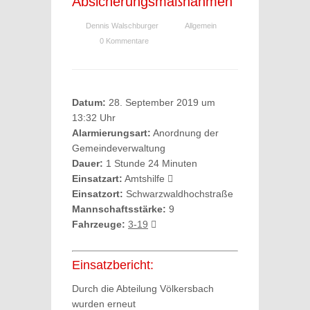
Absicherungsmaßnahmen
Dennis Walschburger
Allgemein
0 Kommentare
Datum:
28. September 2019 um
13:32 Uhr
Alarmierungsart:
Anordnung der
Gemeindeverwaltung
Dauer:
1 Stunde 24 Minuten
Einsatzart:
Amtshilfe
Einsatzort:
Schwarzwaldhochstraße
Mannschaftsstärke:
9
Fahrzeuge:
3-19
Einsatzbericht:
Durch die Abteilung Völkersbach
wurden erneut