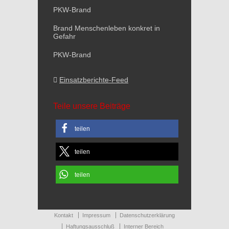
PKW-Brand
Brand Menschenleben konkret in
Gefahr
PKW-Brand
Einsatzberichte-Feed
Teile unsere Beiträge
teilen
teilen
teilen
Kontakt
Impressum
Datenschutzerklärung
Haftungsausschluß
Interner Bereich