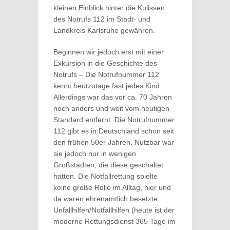
kleinen Einblick hinter die Kulissen
des Notrufs 112 im Stadt- und
Landkreis Karlsruhe gewähren.
Beginnen wir jedoch erst mit einer
Exkursion in die Geschichte des
Notrufs – Die Notrufnummer 112
kennt heutzutage fast jedes Kind.
Allerdings war das vor ca. 70 Jahren
noch anders und weit vom heutigen
Standard entfernt. Die Notrufnummer
112 gibt es in Deutschland schon seit
den frühen 50er Jahren. Nutzbar war
sie jedoch nur in wenigen
Großstädten, die diese geschaltet
hatten. Die Notfallrettung spielte
keine große Rolle im Alltag, hier und
da waren ehrenamtlich besetzte
Unfallhilfen/Notfallhilfen (heute ist der
moderne Rettungsdienst 365 Tage im