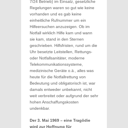
7/24 Betrieb) im Einsatz, gesetzliche
Regelungen waren so gut wie keine
vorhanden und es gab keine
einheitliche Rufnummer um ein
Hilfeersuchen anzuzeigen. Ob im
Notfall wirklich Hilfe kam und wann
sie kam, stand in den Sternen
geschrieben. Hilfsfristen, rund um die
Uhr besetzte Leitstellen, Rettungs-
oder Notfallsanitäter, moderne
Telekommunikationssysteme,
medizinische Geräte o.ä., alles was
heute für die Notfallrettung von
Bedeutung und obligatorisch ist, war
damals entweder unbekannt, nicht
weit verbreitet oder aufgrund der sehr
hohen Anschaffungskosten
undenkbar.
Der 3. Mai 1969 – eine Tragödie
wird zur Hoffnung für