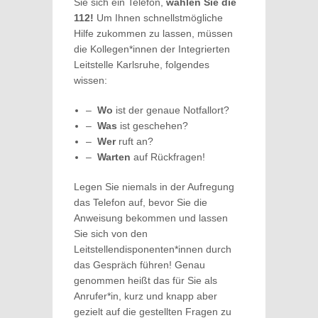
Sie sich ein Telefon,
wählen Sie die
112!
Um Ihnen schnellstmögliche
Hilfe zukommen zu lassen, müssen
die Kollegen*innen der Integrierten
Leitstelle Karlsruhe, folgendes
wissen:
–
Wo
ist der genaue Notfallort?
–
Was
ist geschehen?
–
Wer
ruft an?
–
Warten
auf Rückfragen!
Legen Sie niemals in der Aufregung
das Telefon auf, bevor Sie die
Anweisung bekommen und lassen
Sie sich von den
Leitstellendisponenten*innen durch
das Gespräch führen! Genau
genommen heißt das für Sie als
Anrufer*in, kurz und knapp aber
gezielt auf die gestellten Fragen zu