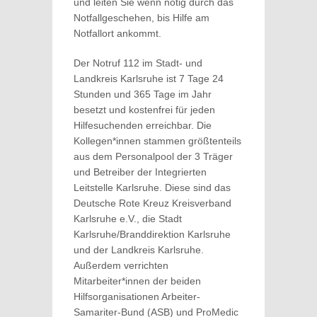
und leiten Sie wenn nötig durch das
Notfallgeschehen, bis Hilfe am
Notfallort ankommt.
Der Notruf 112 im Stadt- und
Landkreis Karlsruhe ist 7 Tage 24
Stunden und 365 Tage im Jahr
besetzt und kostenfrei für jeden
Hilfesuchenden erreichbar. Die
Kollegen*innen stammen größtenteils
aus dem Personalpool der 3 Träger
und Betreiber der Integrierten
Leitstelle Karlsruhe. Diese sind das
Deutsche Rote Kreuz Kreisverband
Karlsruhe e.V., die Stadt
Karlsruhe/Branddirektion Karlsruhe
und der Landkreis Karlsruhe.
Außerdem verrichten
Mitarbeiter*innen der beiden
Hilfsorganisationen Arbeiter-
Samariter-Bund (ASB) und ProMedic