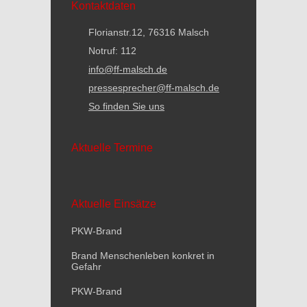
Kontaktdaten
Florianstr.12, 76316 Malsch
Notruf: 112
info@ff-malsch.de
pressesprecher@ff-malsch.de
So finden Sie uns
Aktuelle Termine
Aktuelle Einsätze
PKW-Brand
Brand Menschenleben konkret in
Gefahr
PKW-Brand