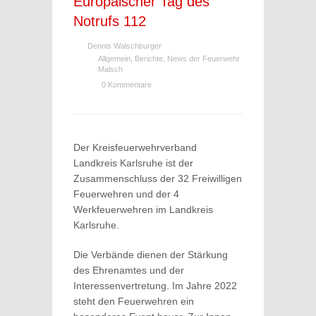
Europäischer Tag des
Notrufs 112
Dennis Walschburger
Allgemein
,
Berichte
,
News der Feuerwehr
Malsch
0 Kommentare
Der Kreisfeuerwehrverband
Landkreis Karlsruhe ist der
Zusammenschluss der 32 Freiwilligen
Feuerwehren und der 4
Werkfeuerwehren im Landkreis
Karlsruhe.
Die Verbände dienen der Stärkung
des Ehrenamtes und der
Interessenvertretung. Im Jahre 2022
steht den Feuerwehren ein