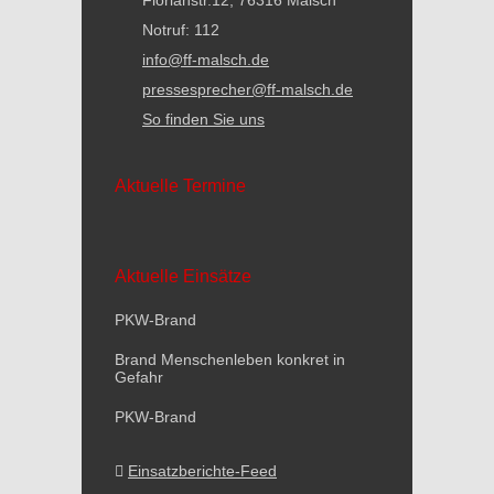
Florianstr.12, 76316 Malsch
Notruf: 112
info@ff-malsch.de
pressesprecher@ff-malsch.de
So finden Sie uns
Aktuelle Termine
Aktuelle Einsätze
PKW-Brand
Brand Menschenleben konkret in
Gefahr
PKW-Brand
Einsatzberichte-Feed