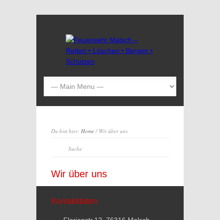
Du bist hier:
Home
/ Wir über uns
Wir über uns
Kontaktdaten