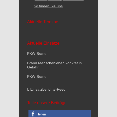
So finden Sie uns
Aktuelle Termine
Aktuelle Einsätze
PKW-Brand
Brand Menschenleben konkret in
Gefahr
PKW-Brand
Einsatzberichte-Feed
Teile unsere Beiträge
teilen