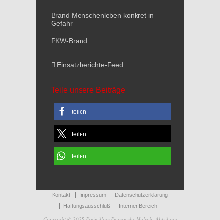
Brand Menschenleben konkret in
Gefahr
PKW-Brand
Einsatzberichte-Feed
Teile unsere Beiträge
teilen
teilen
teilen
Kontakt
Impressum
Datenschutzerklärung
Haftungsausschluß
Interner Bereich
Copyright © 2025 Freiwillige Feuerwehr Malsch, Abteilung