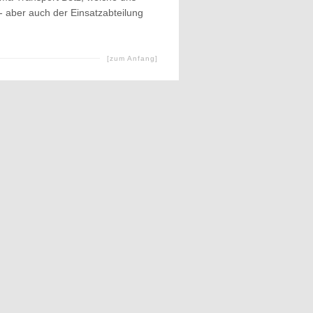
 aber auch der Einsatzabteilung
[zum Anfang]