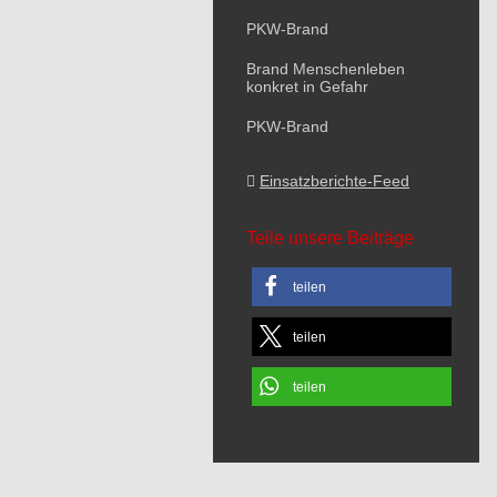
PKW-Brand
Brand Menschenleben
konkret in Gefahr
PKW-Brand
Einsatzberichte-Feed
Teile unsere Beiträge
teilen
teilen
teilen