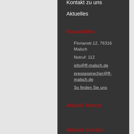
Kontakt zu uns
Aktuelles
Kontaktdaten
Florianstr.12, 76316
Malsch
Notruf: 112
info@ff-malsch.de
pressesprecher@ff-
malsch.de
So finden Sie uns
Aktuelle Termine
Aktuelle Einsätze