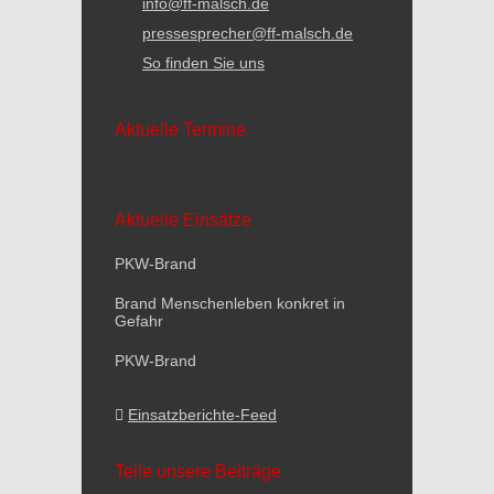
info@ff-malsch.de
pressesprecher@ff-malsch.de
So finden Sie uns
Aktuelle Termine
Aktuelle Einsätze
PKW-Brand
Brand Menschenleben konkret in
Gefahr
PKW-Brand
Einsatzberichte-Feed
Teile unsere Beiträge