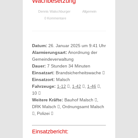
Wachbesetzung
Dennis Walschburger
Allgemein
0 Kommentare
Datum:
26. Januar 2025 um 9:41 Uhr
Alarmierungsart:
Anordnung der
Gemeindeverwaltung
Dauer:
7 Stunden 34 Minuten
Einsatzart:
Brandsicherheitswache
Einsatzort:
Malsch
Fahrzeuge:
1-12
,
1-42
,
1-46
,
10
Weitere Kräfte:
Bauhof Malsch
,
DRK Malsch
, Ordnungsamt Malsch
, Polizei
Einsatzbericht: