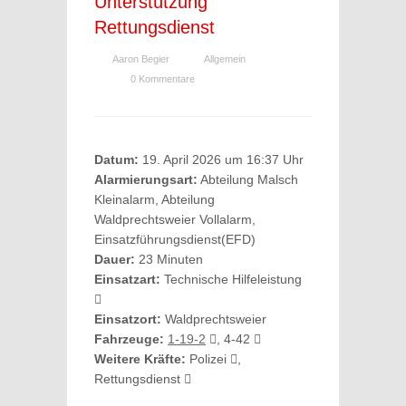
Unterstützung
Rettungsdienst
Aaron Begier
Allgemein
0 Kommentare
Datum:
19. April 2026 um 16:37 Uhr
Alarmierungsart:
Abteilung Malsch
Kleinalarm, Abteilung
Waldprechtsweier Vollalarm,
Einsatzführungsdienst(EFD)
Dauer:
23 Minuten
Einsatzart:
Technische Hilfeleistung
Einsatzort:
Waldprechtsweier
Fahrzeuge:
1-19-2
, 4-42
Weitere Kräfte:
Polizei
,
Rettungsdienst