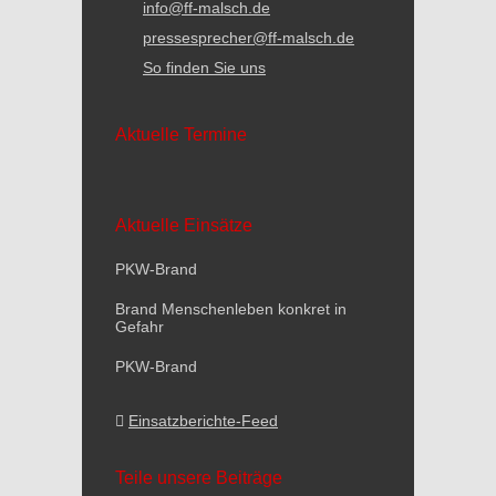
info@ff-malsch.de
pressesprecher@ff-malsch.de
So finden Sie uns
Aktuelle Termine
Aktuelle Einsätze
PKW-Brand
Brand Menschenleben konkret in
Gefahr
PKW-Brand
Einsatzberichte-Feed
Teile unsere Beiträge