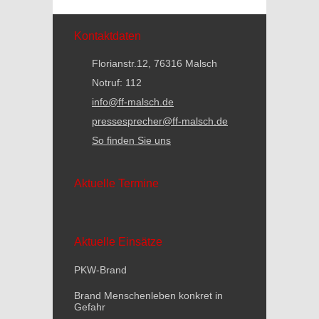
Kontaktdaten
Florianstr.12, 76316 Malsch
Notruf: 112
info@ff-malsch.de
pressesprecher@ff-malsch.de
So finden Sie uns
Aktuelle Termine
Aktuelle Einsätze
PKW-Brand
Brand Menschenleben konkret in
Gefahr