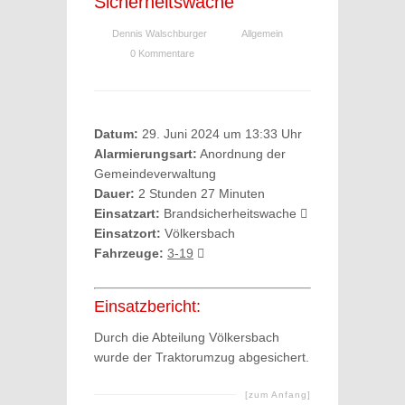
Sicherheitswache
Dennis Walschburger
Allgemein
0 Kommentare
Datum:
29. Juni 2024 um 13:33 Uhr
Alarmierungsart:
Anordnung der
Gemeindeverwaltung
Dauer:
2 Stunden 27 Minuten
Einsatzart:
Brandsicherheitswache
Einsatzort:
Völkersbach
Fahrzeuge:
3-19
Einsatzbericht:
Durch die Abteilung Völkersbach
wurde der Traktorumzug abgesichert.
[zum Anfang]