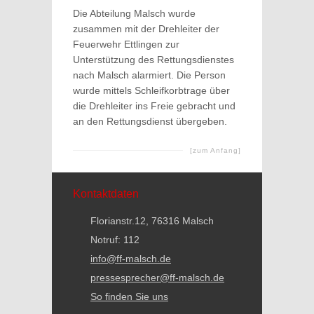
Die Abteilung Malsch wurde
zusammen mit der Drehleiter der
Feuerwehr Ettlingen zur
Unterstützung des Rettungsdienstes
nach Malsch alarmiert. Die Person
wurde mittels Schleifkorbtrage über
die Drehleiter ins Freie gebracht und
an den Rettungsdienst übergeben.
[zum Anfang]
Kontaktdaten
Florianstr.12, 76316 Malsch
Notruf: 112
info@ff-malsch.de
pressesprecher@ff-malsch.de
So finden Sie uns