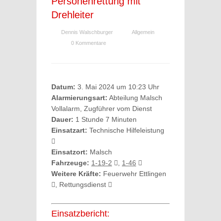
Personenrettung mit
Drehleiter
Dennis Walschburger
Allgemein
0 Kommentare
Datum:
3. Mai 2024 um 10:23 Uhr
Alarmierungsart:
Abteilung Malsch
Vollalarm, Zugführer vom Dienst
Dauer:
1 Stunde 7 Minuten
Einsatzart:
Technische Hilfeleistung
Einsatzort:
Malsch
Fahrzeuge:
1-19-2
,
1-46
Weitere Kräfte:
Feuerwehr Ettlingen
, Rettungsdienst
Einsatzbericht: