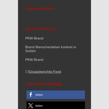
Aktuelle Termine
Aktuelle Einsätze
PKW-Brand
Brand Menschenleben konkret in
Gefahr
PKW-Brand
Einsatzberichte-Feed
Teile unsere Beiträge
teilen
teilen