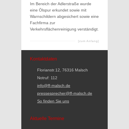
Im Bereich der Adlerstraße wurde
eine Ölspur erkundet sowie mit
Warnschildern abgesichert sowie eine
Fachfirma zur
Verkehrsflächenreinigung verständigt.
[zum Anfang]
Kontaktdaten
Florianstr.12, 76316 Malsch
Notruf: 112
info@ff-malsch.de
pressesprecher@ff-malsch.de
So finden Sie uns
Aktuelle Termine