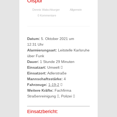
Ölspur
Dennis Walschburger
Allgemein
0 Kommentare
Datum:
5. Oktober 2021 um
12:31 Uhr
Alarmierungsart:
Leitstelle Karlsruhe
über Funk
Dauer:
1 Stunde 29 Minuten
Einsatzart:
Umwelt
Einsatzort:
Adlerstraße
Mannschaftsstärke:
4
Fahrzeuge:
1-19-2
Weitere Kräfte:
Fachfirma
Straßenreinigung
, Polizei
Einsatzbericht: