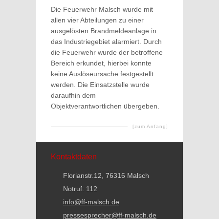
Die Feuerwehr Malsch wurde mit
allen vier Abteilungen zu einer
ausgelösten Brandmeldeanlage in
das Industriegebiet alarmiert. Durch
die Feuerwehr wurde der betroffene
Bereich erkundet, hierbei konnte
keine Auslöseursache festgestellt
werden. Die Einsatzstelle wurde
daraufhin dem
Objektverantwortlichen übergeben.
[zum Anfang]
Kontaktdaten
Florianstr.12, 76316 Malsch
Notruf: 112
info@ff-malsch.de
pressesprecher@ff-malsch.de